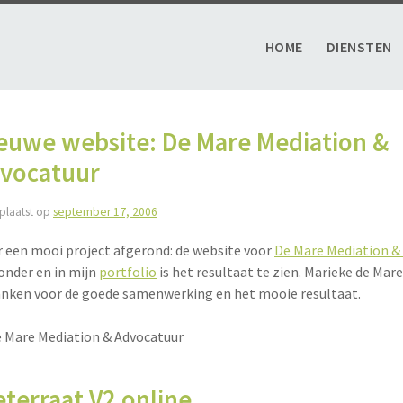
HOME
DIENSTEN
og
euwe website: De Mare Mediation &
vocatuur
plaatst op
september 17, 2006
 een mooi project afgerond: de website voor
De Mare Mediation &
onder en in mijn
portfolio
is het resultaat te zien. Marieke de Mare 
nken voor de goede samenwerking en het mooie resultaat.
eterraat V2 online