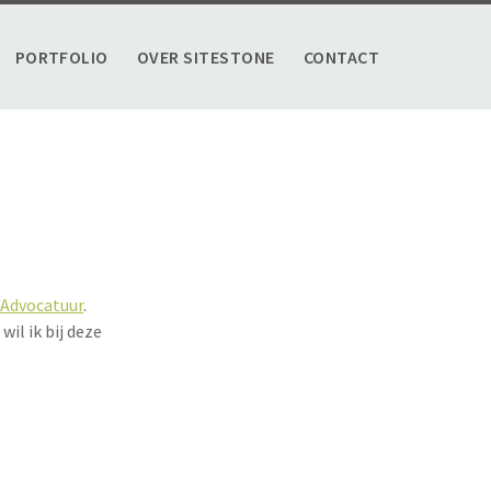
PORTFOLIO
OVER SITESTONE
CONTACT
 Advocatuur
.
wil ik bij deze