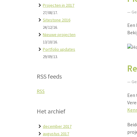
Projecten in 2017
— Ge
27/08/17.
Sitestone 2016
Een 
24/12/16.
Beki
Nieuwe projecten
13/10/16.
Portfolio updates
29/09/13.
Re
RSS feeds
— Ge
RSS
Een 
Vere
Kenn
Het archief
Beid
december 2017
proj
augustus 2017