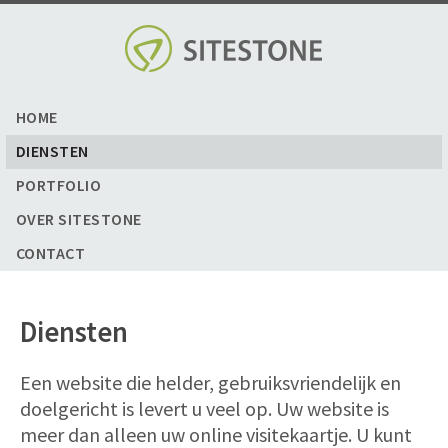
Skip
to
content
HOME
DIENSTEN
PORTFOLIO
OVER SITESTONE
CONTACT
Diensten
Een website die helder, gebruiksvriendelijk en
doelgericht is levert u veel op. Uw website is
meer dan alleen uw online visitekaartje. U kunt