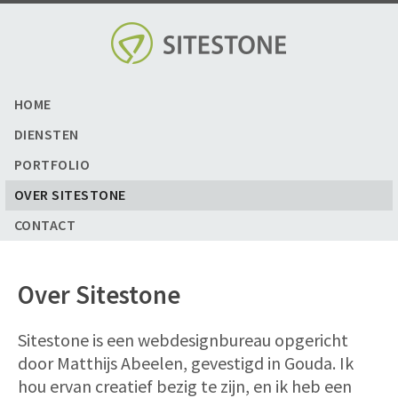
Skip
to
content
HOME
DIENSTEN
PORTFOLIO
OVER SITESTONE
CONTACT
Over Sitestone
Sitestone is een webdesignbureau opgericht
door Matthijs Abeelen, gevestigd in Gouda. Ik
hou ervan creatief bezig te zijn, en ik heb een