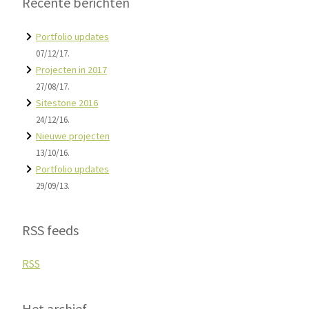
Recente berichten
Portfolio updates
07/12/17.
Projecten in 2017
27/08/17.
Sitestone 2016
24/12/16.
Nieuwe projecten
13/10/16.
Portfolio updates
29/09/13.
RSS feeds
RSS