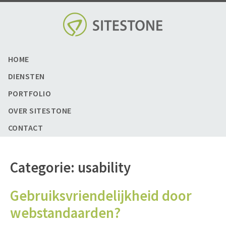
Skip
to
content
HOME
DIENSTEN
PORTFOLIO
OVER SITESTONE
CONTACT
Categorie:
usability
Gebruiksvriendelijkheid door
webstandaarden?