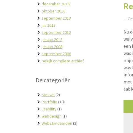
Re
december 2016
oktober 2016
september 2013
— Ge
juli 2013
Nu d
september 2012
welv
januari 2012
een 
januari 2008
was 
september 2006
mijn
bekijk complete archief
was 
info
De categoriën
met 
tabl
Nieuws
(2)
Portfolio
(10)
usability
(1)
webdesign
(1)
Webstandaarden
(3)