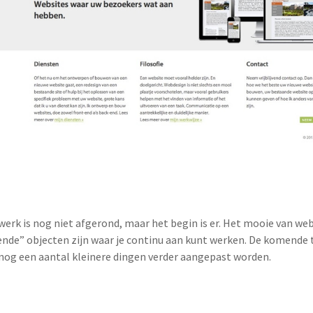
werk is nog niet afgerond, maar het begin is er. Het mooie van web
ende” objecten zijn waar je continu aan kunt werken. De komende t
nog een aantal kleinere dingen verder aangepast worden.