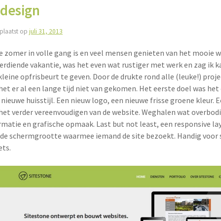
design
plaatst op
juli 31, 2013
e zomer in volle gang is en veel mensen genieten van het mooie w
erdiende vakantie, was het even wat rustiger met werk en zag ik 
kleine opfrisbeurt te geven. Door de drukte rond alle (leuke!) proj
het er al een lange tijd niet van gekomen. Het eerste doel was he
 nieuwe huisstijl. Een nieuw logo, een nieuwe frisse groene kleur. 
het verder vereenvoudigen van de website. Weghalen wat overbodi
rmatie en grafische opmaak. Last but not least, een responsive la
de schermgrootte waarmee iemand de site bezoekt. Handig voor
ets.