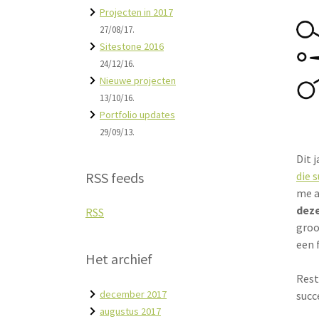
Projecten in 2017
27/08/17.
Sitestone 2016
24/12/16.
Nieuwe projecten
13/10/16.
Portfolio updates
29/09/13.
Dit 
die 
RSS feeds
me 
dez
RSS
groo
een 
Het archief
Rest
december 2017
succ
augustus 2017