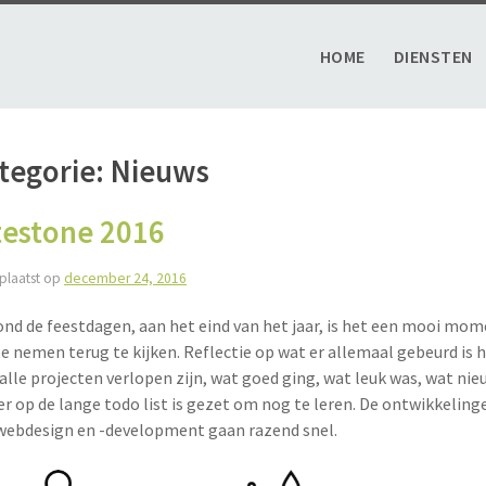
HOME
DIENSTEN
tegorie:
Nieuws
testone 2016
plaatst op
december 24, 2016
ond de feestdagen, aan het eind van het jaar, is het een mooi mo
 te nemen terug te kijken. Reflectie op wat er allemaal gebeurd is h
alle projecten verlopen zijn, wat goed ging, wat leuk was, wat nie
er op de lange todo list is gezet om nog te leren. De ontwikkeling
webdesign en -development gaan razend snel.