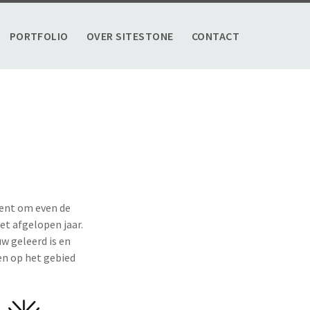
PORTFOLIO
OVER SITESTONE
CONTACT
ment om even de
et afgelopen jaar.
uw geleerd is en
en op het gebied