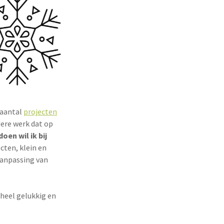
n aantal
projecten
dere werk dat op
oen wil ik bij
cten, klein en
aanpassing van
 heel gelukkig en