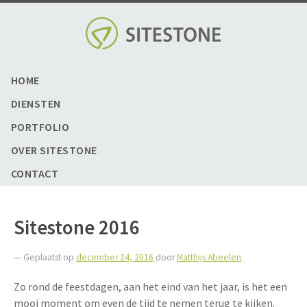
Skip
to
content
HOME
DIENSTEN
PORTFOLIO
OVER SITESTONE
CONTACT
Sitestone 2016
— Geplaatst op
december 24, 2016
door
Matthijs Abeelen
Zo rond de feestdagen, aan het eind van het jaar, is het een
mooi moment om even de tijd te nemen terug te kijken.