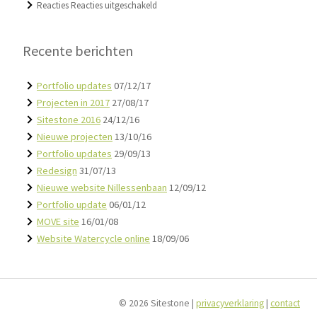
voor
Reacties
Reacties uitgeschakeld
Sitestone
2016
Recente berichten
Portfolio updates
07/12/17
Projecten in 2017
27/08/17
Sitestone 2016
24/12/16
Nieuwe projecten
13/10/16
Portfolio updates
29/09/13
Redesign
31/07/13
Nieuwe website Nillessenbaan
12/09/12
Portfolio update
06/01/12
MOVE site
16/01/08
Website Watercycle online
18/09/06
© 2026 Sitestone |
privacyverklaring
|
contact