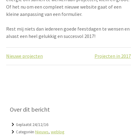
Of het nu om een compleet nieuwe website gaat of een
kleine aanpassing van een formulier.
Rest mij niets dan iedereen goede feestdagen te wensen en
alvast een heel gelukkig en succesvol 2017!
Bericht
Nieuwe projecten
Projecten in 2017
navigatie
Over dit bericht
24/12/16
Geplaatst
Nieuws
,
weblog
Categoriën