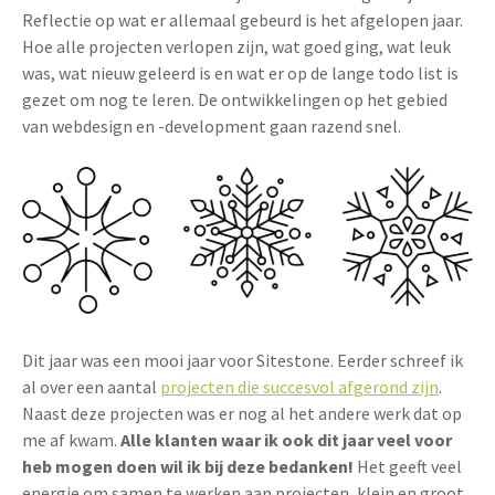
Reflectie op wat er allemaal gebeurd is het afgelopen jaar.
Hoe alle projecten verlopen zijn, wat goed ging, wat leuk
was, wat nieuw geleerd is en wat er op de lange todo list is
gezet om nog te leren. De ontwikkelingen op het gebied
van webdesign en -development gaan razend snel.
Dit jaar was een mooi jaar voor Sitestone. Eerder schreef ik
al over een aantal
projecten die succesvol afgerond zijn
.
Naast deze projecten was er nog al het andere werk dat op
me af kwam.
Alle klanten waar ik ook dit jaar veel voor
heb mogen doen wil ik bij deze bedanken!
Het geeft veel
energie om samen te werken aan projecten, klein en groot.