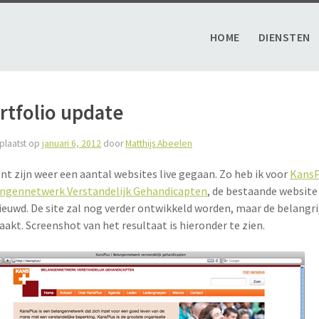
HOME
DIENSTEN
rtfolio update
plaatst op
januari 6, 2012
door
Matthijs Abeelen
nt zijn weer een aantal websites live gegaan. Zo heb ik voor
KansP
ngennetwerk Verstandelijk Gehandicapten
, de bestaande websit
ieuwd. De site zal nog verder ontwikkeld worden, maar de belangri
akt. Screenshot van het resultaat is hieronder te zien.