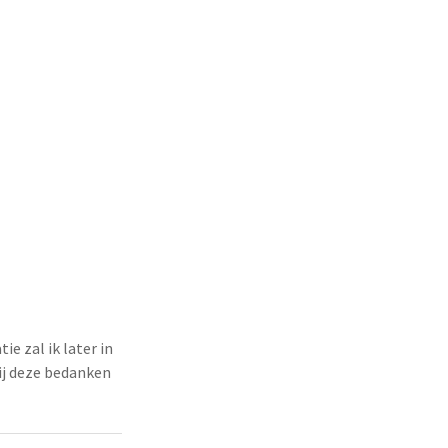
e zal ik later in
bij deze bedanken