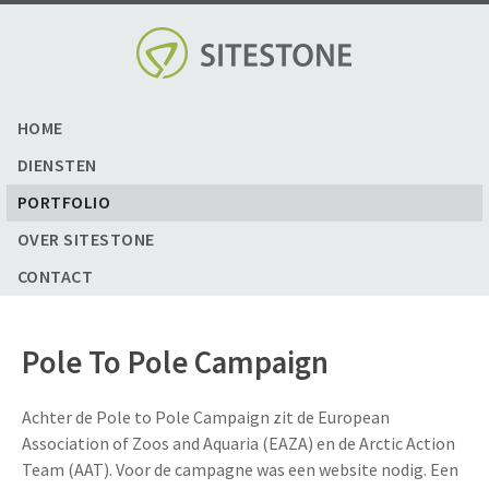
Skip
to
content
HOME
DIENSTEN
PORTFOLIO
OVER SITESTONE
CONTACT
Pole To Pole Campaign
Achter de Pole to Pole Campaign zit de European
Association of Zoos and Aquaria (EAZA) en de Arctic Action
Team (AAT). Voor de campagne was een website nodig. Een