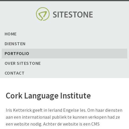
Skip
to
content
HOME
DIENSTEN
PORTFOLIO
OVER SITESTONE
CONTACT
Cork Language Institute
Iris Ketterick geeft in Ierland Engelse les. Om haar diensten
aan een internationaal publiek te kunnen verkopen had ze
een website nodig. Achter de website is een CMS