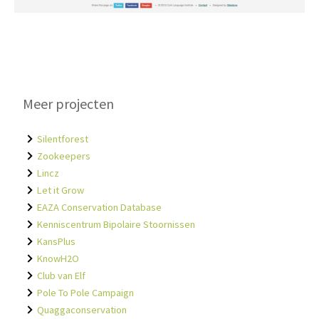
Meer projecten
Silentforest
Zookeepers
Lincz
Let it Grow
EAZA Conservation Database
Kenniscentrum Bipolaire Stoornissen
KansPlus
KnowH2O
Club van Elf
Pole To Pole Campaign
Quaggaconservation