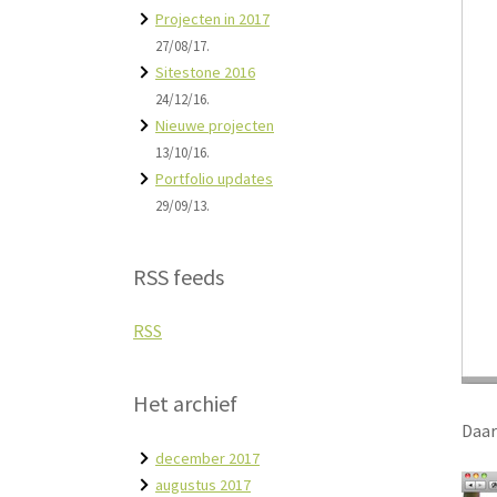
Projecten in 2017
27/08/17.
Sitestone 2016
24/12/16.
Nieuwe projecten
13/10/16.
Portfolio updates
29/09/13.
RSS feeds
RSS
Het archief
Daar
december 2017
augustus 2017