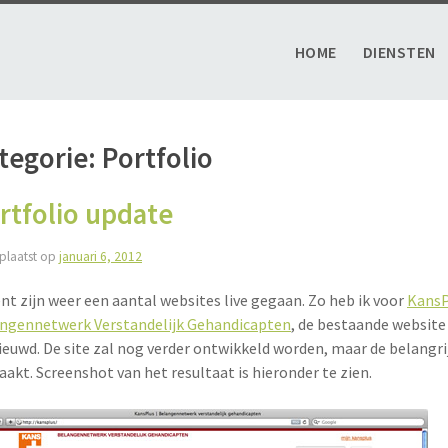
HOME
DIENSTEN
tegorie:
Portfolio
rtfolio update
plaatst op
januari 6, 2012
nt zijn weer een aantal websites live gegaan. Zo heb ik voor
KansP
ngennetwerk Verstandelijk Gehandicapten
, de bestaande websit
ieuwd. De site zal nog verder ontwikkeld worden, maar de belangri
akt. Screenshot van het resultaat is hieronder te zien.