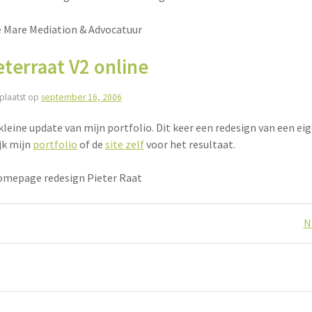
eterraat V2 online
plaatst op
september 16, 2006
kleine update van mijn portfolio. Dit keer een redesign van een ei
jk mijn
portfolio
of de
site zelf
voor het resultaat.
ichtennavigatie
N