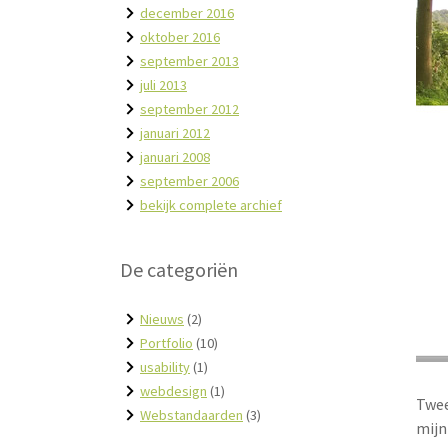
december 2016
oktober 2016
september 2013
juli 2013
september 2012
januari 2012
januari 2008
september 2006
bekijk complete archief
De categoriën
Nieuws
(2)
Portfolio
(10)
usability
(1)
webdesign
(1)
Twee
Webstandaarden
(3)
mijn