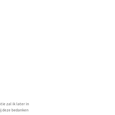
e zal ik later in
bij deze bedanken