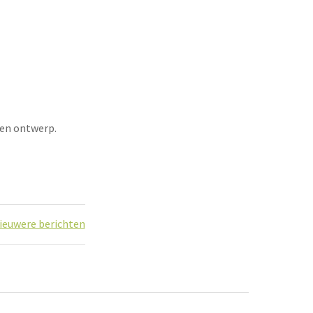
gen ontwerp.
ieuwere berichten