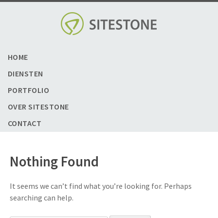
Skip
to
content
HOME
DIENSTEN
PORTFOLIO
OVER SITESTONE
CONTACT
Nothing Found
It seems we can’t find what you’re looking for. Perhaps
searching can help.