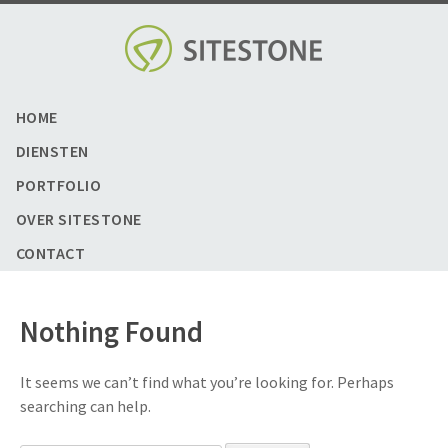
Skip
to
content
HOME
DIENSTEN
PORTFOLIO
OVER SITESTONE
CONTACT
Nothing Found
It seems we can’t find what you’re looking for. Perhaps
searching can help.